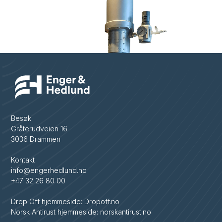
Besøk
Gråterudveien 16
3036 Drammen
Kontakt
info@engerhedlund.no
+47 32 26 80 00
Drop Off hjemmeside: Dropoff.no
Norsk Antirust hjemmeside: norskantirust.no