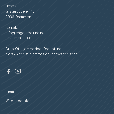
Besøk
Gråterudveien 16
3036 Drammen
Kontakt
info@engerhedlund.no
+47 32 26 80 00
Drop Off hjemmeside: Dropoff.no
Norsk Antirust hjemmeside: norskantirust.no
Hjem
Våre produkter