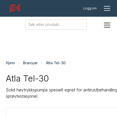
Logg inn
Hjem
Bransjer
Atla Tel-30
Atla Tel-30
Solid høytrykkspumpe spesielt egnet for antirustbehandling
sprøytestasjoner.