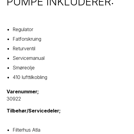
PUMPE INKLUDERER:
Regulator
Fatforskruing
Returventil
Servicemanual
Smøreolje
410 lufttilkobling
Varenummer;
30922
Tilbehør/Servicedeler;
Filterhus Atla