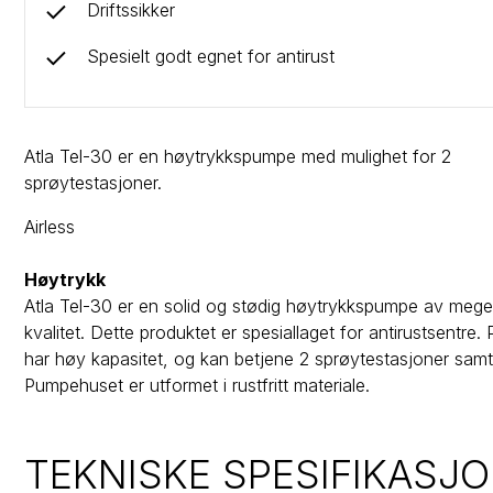
Driftssikker
Spesielt godt egnet for antirust
Atla Tel-30 er en høytrykkspumpe med mulighet for 2
sprøytestasjoner.
Airless
Høytrykk
Atla Tel-30 er en solid og stødig høytrykkspumpe av meg
kvalitet. Dette produktet er spesiallaget for antirustsentre
har høy kapasitet, og kan betjene 2 sprøytestasjoner samti
Pumpehuset er utformet i rustfritt materiale.
TEKNISKE SPESIFIKASJO