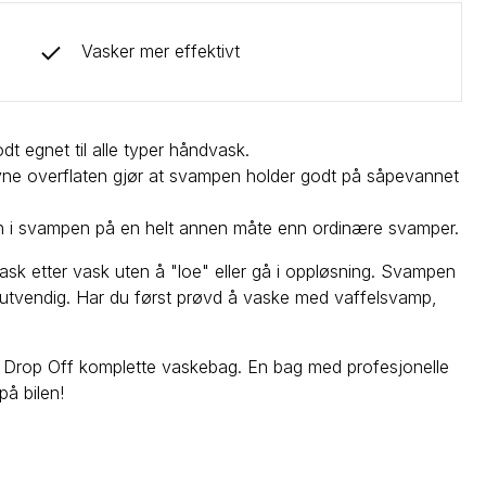
Vasker mer effektivt
 egnet til alle typer håndvask.
ne overflaten gjør at svampen holder godt på såpevannet
.
inn i svampen på en helt annen måte enn ordinære svamper.
ask etter vask uten å "loe" eller gå i oppløsning. Svampen
or utvendig. Har du først prøvd å vaske med vaffelsvamp,
 Drop Off komplette vaskebag. En bag med profesjonelle
på bilen!