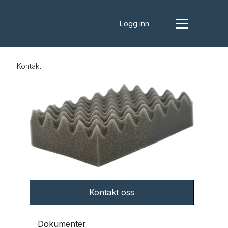
Logg inn
s
Kontakt
Kontakt oss
Dokumenter