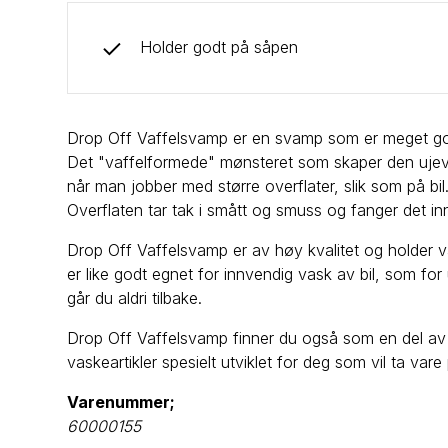
Holder godt på såpen
Drop Off Vaffelsvamp er en svamp som er meget godt
Det "vaffelformede" mønsteret som skaper den ujev
når man jobber med større overflater, slik som på bil
Overflaten tar tak i smått og smuss og fanger det 
Drop Off Vaffelsvamp er av høy kvalitet og holder v
er like godt egnet for innvendig vask av bil, som f
går du aldri tilbake.
Drop Off Vaffelsvamp finner du også som en del av
vaskeartikler spesielt utviklet for deg som vil ta vare 
Varenummer;
60000155