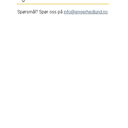
Spørsmål? Spør oss på
info@engerhedlund.no