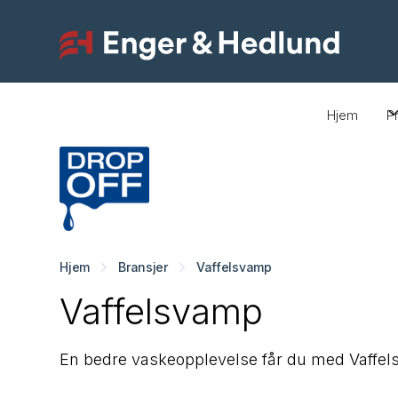
Hjem
P
Hjem
Bransjer
Vaffelsvamp
Vaffelsvamp
En bedre vaskeopplevelse får du med Vaffel