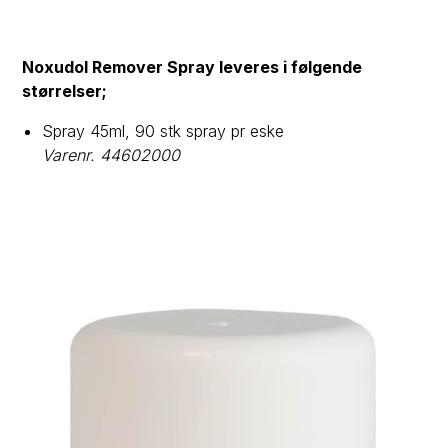
Noxudol Remover Spray leveres i følgende
størrelser;
Spray 45ml, 90 stk spray pr eske
Varenr. 44602000