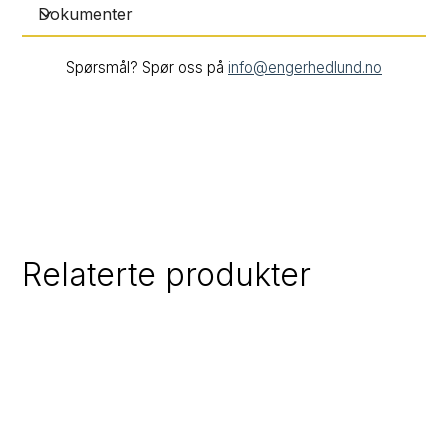
Dokumenter
Spørsmål? Spør oss på
info@engerhedlund.no
Relaterte produkter