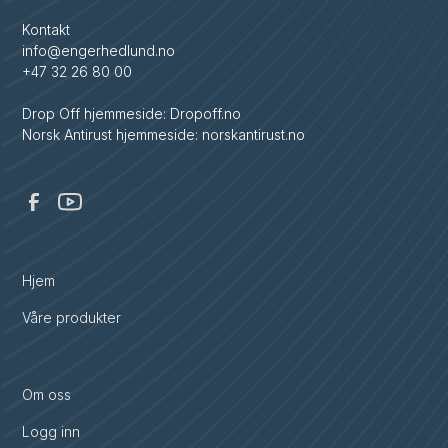
Kontakt
info@engerhedlund.no
+47 32 26 80 00
Drop Off hjemmeside: Dropoff.no
Norsk Antirust hjemmeside: norskantirust.no
Hjem
Våre produkter
Om oss
Logg inn