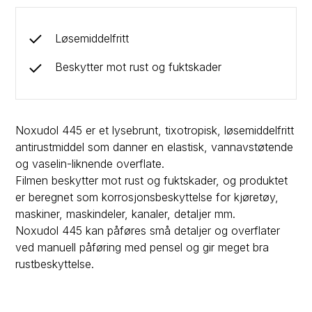
Løsemiddelfritt
Beskytter mot rust og fuktskader
Noxudol 445 er et lysebrunt, tixotropisk, løsemiddelfritt
antirustmiddel som danner en elastisk, vannavstøtende
og vaselin-liknende overflate.
Filmen beskytter mot rust og fuktskader, og produktet
er beregnet som korrosjonsbeskyttelse for kjøretøy,
maskiner, maskindeler, kanaler, detaljer mm.
Noxudol 445 kan påføres små detaljer og overflater
ved manuell påføring med pensel og gir meget bra
rustbeskyttelse.