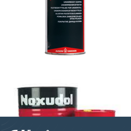
Noxudol 242