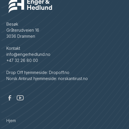
Besøk
Gråterudveien 16
3036 Drammen
Kontakt
info@engerhedlund.no
+47 32 26 80 00
Drop Off hjemmeside: Dropoff.no
Norsk Antirust hjemmeside: norskantirust.no
Hjem