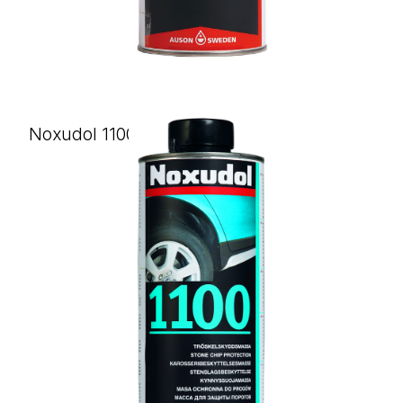
Noxudol 1100