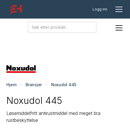
Logg inn
Hjem
Bransjer
Noxudol 445
Noxudol 445
Løsemiddelfritt antirustmiddel med meget bra
rustbeskyttelse