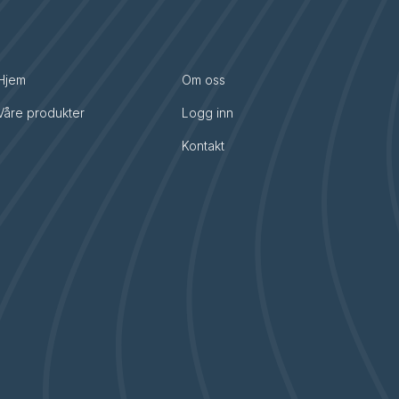
Hjem
Om oss
Våre produkter
Logg inn
Kontakt