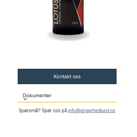
Kontakt oss
Dokumenter
Spørsmål? Spør oss på
info@engerhedlund.no