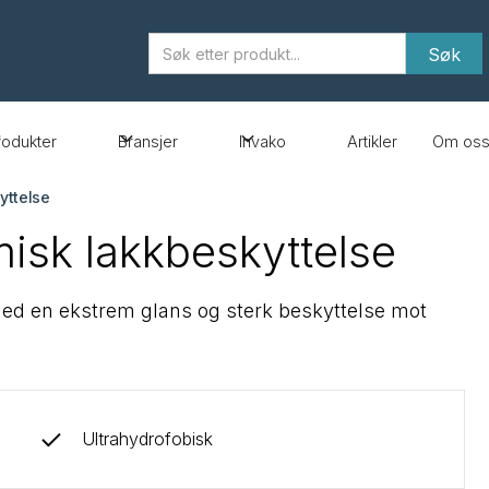
rodukter
Bransjer
Invako
Artikler
Om os
yttelse
misk lakkbeskyttelse
med en ekstrem glans og sterk beskyttelse mot
Ultrahydrofobisk