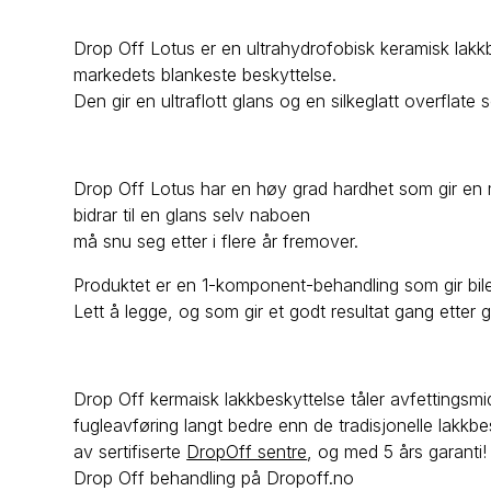
Drop Off Lotus er en ultrahydrofobisk keramisk lakk
markedets blankeste beskyttelse.
Den gir en ultraflott glans og en silkeglatt overflate 
Drop Off Lotus har en høy grad hardhet som gir en 
bidrar til en glans selv naboen
må snu seg etter i flere år fremover.
Produktet er en 1-komponent-behandling som gir bilen
Lett å legge, og som gir et godt resultat gang etter 
Drop Off kermaisk lakkbeskyttelse tåler avfettingsmidd
fugleavføring langt bedre enn de tradisjonelle lakkb
av sertifiserte
DropOff sentre
, og med 5 års garanti!
Drop Off behandling på Dropoff.no