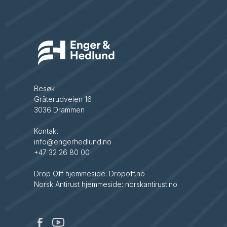
Besøk
Gråterudveien 16
3036 Drammen
Kontakt
info@engerhedlund.no
+47 32 26 80 00
Drop Off hjemmeside: Dropoff.no
Norsk Antirust hjemmeside: norskantirust.no