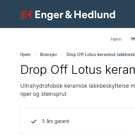
Hjem
P
Hjem
Bransjer
Drop Off Lotus keramisk lakkbesk
Drop Off Lotus kera
Ultrahydrofobisk keramisk lakkbeskyttelse 
riper og steinsprut
5 års garanti