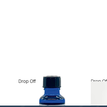
Drop Off Evolution
Drop Of