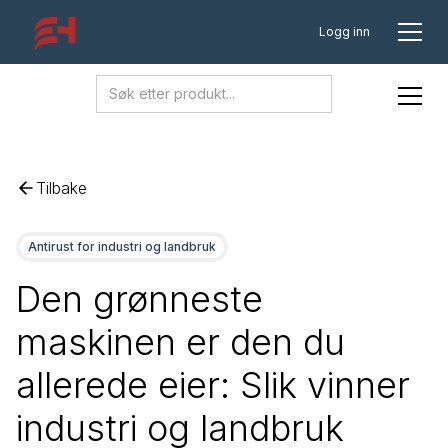
Logg inn
Tilbake
Antirust for industri og landbruk
Den grønneste
maskinen er den du
allerede eier: Slik vinner
industri og landbruk