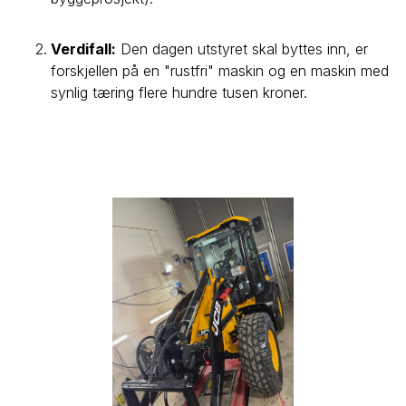
Verdifall:
Den dagen utstyret skal byttes inn, er
forskjellen på en "rustfri" maskin og en maskin med
synlig tæring flere hundre tusen kroner.