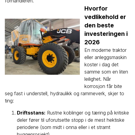
forhandleren.
Hvorfor
vedlikehold er
den beste
investeringen i
2026
En moderne traktor
eller anleggsmaskin
koster i dag det
samme som en liten
leilighet. Når
korrosjon får bite
seg fast i understell, hydraulikk og rammeverk, skjer to
ting:
Driftsstans:
Rustne koblinger og tæring på kritiske
deler fører til uforutsette stopp i de mest hektiske
periodene (som midt i onna eller i et stramt
byggeprosjekt).