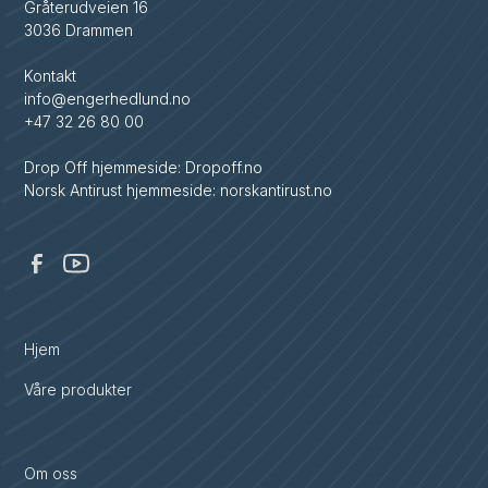
Gråterudveien 16
3036 Drammen
Kontakt
info@engerhedlund.no
+47 32 26 80 00
Drop Off hjemmeside: Dropoff.no
Norsk Antirust hjemmeside: norskantirust.no
Hjem
Våre produkter
Om oss