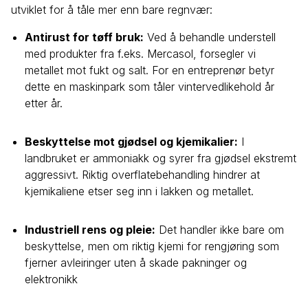
utviklet for å tåle mer enn bare regnvær:
Antirust for tøff bruk:
Ved å behandle understell
med produkter fra f.eks. Mercasol, forsegler vi
metallet mot fukt og salt. For en entreprenør betyr
dette en maskinpark som tåler vintervedlikehold år
etter år.
Beskyttelse mot gjødsel og kjemikalier:
I
landbruket er ammoniakk og syrer fra gjødsel ekstremt
aggressivt. Riktig overflatebehandling hindrer at
kjemikaliene etser seg inn i lakken og metallet.
Industriell rens og pleie:
Det handler ikke bare om
beskyttelse, men om riktig kjemi for rengjøring som
fjerner avleiringer uten å skade pakninger og
elektronikk