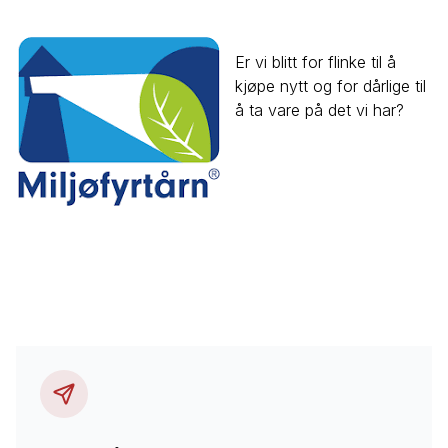
Er vi blitt for flinke til å
kjøpe nytt og for dårlige til
å ta vare på det vi har?