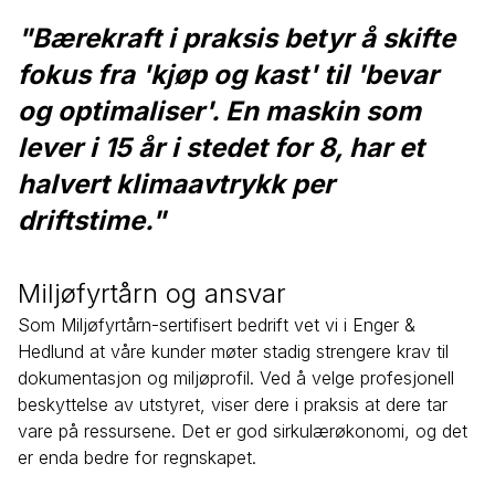
"Bærekraft i praksis betyr å skifte
fokus fra 'kjøp og kast' til 'bevar
og optimaliser'. En maskin som
lever i 15 år i stedet for 8, har et
halvert klimaavtrykk per
driftstime."
Miljøfyrtårn og ansvar
Som Miljøfyrtårn-sertifisert bedrift vet vi i Enger &
Hedlund at våre kunder møter stadig strengere krav til
dokumentasjon og miljøprofil. Ved å velge profesjonell
beskyttelse av utstyret, viser dere i praksis at dere tar
vare på ressursene. Det er god sirkulærøkonomi, og det
er enda bedre for regnskapet.