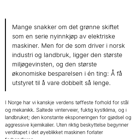
Mange snakker om det grønne skiftet
som en serie nyinnkjøp av elektriske
maskiner. Men for de som driver i norsk
industri og landbruk, ligger den største
miljøgevinsten, og den største
økonomiske besparelsen i én ting: Å få
utstyret til å vare dobbelt så lenge.
I Norge har vi kanskje verdens tøffeste forhold for stål
og mekanikk. Saltede vinterveier, fuktig kystklima, og i
landbruket; den konstante eksponeringen for gjødsel og
aggressive kjemikalier. Uten riktig beskyttelse begynner
verditapet i det øyeblikket maskinen forlater