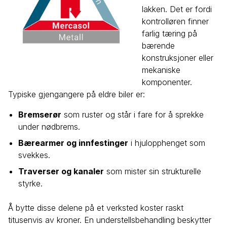
lakken. Det er fordi
kontrolløren finner
farlig tæring på
bærende
konstruksjoner eller
mekaniske
komponenter.
Typiske gjengangere på eldre biler er:
Bremserør
som ruster og står i fare for å sprekke
under nødbrems.
Bærearmer og innfestinger
i hjulopphenget som
svekkes.
Traverser og kanaler
som mister sin strukturelle
styrke.
Å bytte disse delene på et verksted koster raskt
titusenvis av kroner. En understellsbehandling beskytter