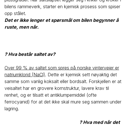
bilens rammeverk, starter en kjemisk prosess som spiser
opp stålet.
Det er ikke lenger et spørsmål om bilen begynner å
ruste, men når.
? Hva består saltet av?
Over 99 % av saltet som spres på norske vinterveier er
natriumklorid (NaCl)
. Dette er kjemisk sett nøyaktig det
samme som vanlig koksalt eller bordsalt. Forskjellen er at
veisaltet har en grovere kornstruktur, lavere krav til
renhet, og er tilsatt et antiklumpemiddel (ofte
ferrocyanid) for at det ikke skal mure seg sammen under
lagring.
? Hva med når det