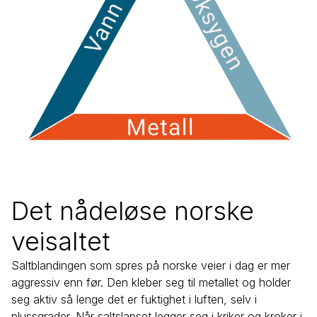
Det nådeløse norske
veisaltet
Saltblandingen som spres på norske veier i dag er mer
aggressiv enn før. Den kleber seg til metallet og holder
seg aktiv så lenge det er fuktighet i luften, selv i
plussgrader. Når saltslapset legger seg i kriker og kroker i