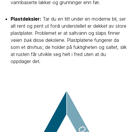
vannbaserte lakker og grunninger enn før.
Plastdeksler:
Tar du en titt under en moderne bil, ser
alt rent og pent ut fordi understellet er dekket av store
plastplater. Problemet er at saltvann og slaps finner
veien
bak
disse dekslene. Plastplatene fungerer da
som et drivhus; de holder på fuktigheten og saltet, slik
at rusten får utvikle seg helt i fred uten at du
oppdager det.