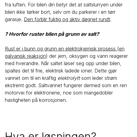
fra luften. For bilen din betyr det at saltslurryen under
bilen ikke tørker bort, selv om du parkerer i en tørr
garasje.
Den forblir fuktig og aktiv døgnet rundt
.
? Hvorfor ruster bilen på grunn av salt?
Rust er i bunn og grunn en elektrokjemisk prosess (en
galvanisk reaksjon
) der jern, oksygen og vann reagerer
med hverandre. Når saltet løser seg opp under bilen,
spaltes det til frie, elektrisk ladede ioner. Dette gjør
vannet om til en kraftig
elektrolytt
som leder strøm
ekstremt godt. Saltvannet fungerer dermed som en ren
motorvei for elektronene, noe som mangedobler
hastigheten på korrosjonen.
Hva er løsningen?