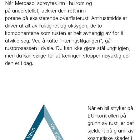
Når Mercasol sprøytes inn i hulrom og
på understellet, trekker den rett inn i
porene på eksisterende overflaterust. Antirustmiddelet
driver ut alt av fuktighet og oksygen, de to
komponentene som rusten er helt avhengig av for å
utvikle seg. Ved å kutte "næringstilgangen", går
rustprosessen i dvale. Du kan ikke gjøre stål ungt igjen,
men du kan sørge for at tæringen stopper nøyaktig der
den er i dag.
Når en bil stryker på
EU-kontrollen på
grunn av rust, er det
sjeldent på grunn av
kosmetiske skader i