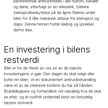
penetrerende antirustmiddel i alle hulrom, kanaler
og dører, etterfulgt av en slitesterk, tykkere
steinsprutbeskyttelse på de åpne flatene under
bilen for å tåle mekanisk slitasje fra steinsprut og
slaps. Denne hinnen forblir klebrig og sprekker
derfor ikke.
En investering i bilens
restverdi
Biler er for de fleste av oss en av de største
investeringene vi gjør. Den dagen du skal selge eller
bytte inn bilen, vil en dokumentert antirustbehandling
være et av de sterkeste kortene du har på hånden.
Bruktbilkjøpere og forhandlere vet nøyaktig hva de skal
se etter, og et rustfritt understell betyr en betydelig
høyere restverdi.