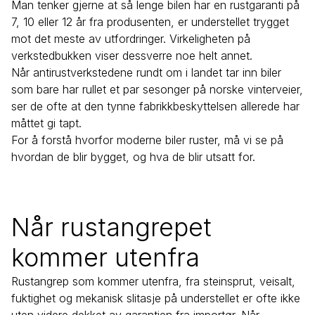
Man tenker gjerne at så lenge bilen har en rustgaranti på
7, 10 eller 12 år fra produsenten, er understellet trygget
mot det meste av utfordringer. Virkeligheten på
verkstedbukken viser dessverre noe helt annet.
Når antirustverkstedene rundt om i landet tar inn biler
som bare har rullet et par sesonger på norske vinterveier,
ser de ofte at den tynne fabrikkbeskyttelsen allerede har
måttet gi tapt.
For å forstå hvorfor moderne biler ruster, må vi se på
hvordan de blir bygget, og hva de blir utsatt for.
Når rustangrepet
kommer utenfra
Rustangrep som kommer utenfra, fra steinsprut, veisalt,
fuktighet og mekanisk slitasje på understellet er ofte ikke