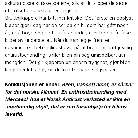
akkurat disse kritiske sonene, slik at du slipper de store,
uforutsette verkstedsregningene.
Bruktbilkjøpere har blitt mer kritiske. Det første en opplyst
kjøper gjør i dag når de ser på en bil som har gått noen
år, er å bøye seg ned for å se under, eller be om å få se
bilder av understellet. Når du kan legge frem et
dokumentert behandlingsbevis på at bilen har hatt jevnlig
antirustbehandling, skiller bilen din seg umiddelbart ut i
mengden. Det gir kjøperen en enorm trygghet, gjør bilen
langt mer lettsolgt, og du kan forsvare salgsprisen.
Konklusjonen er enkel:
Bilen, uansett alder, er sårbar
for det norske klimaet. En antirustbehandling med
Mercasol hos et Norsk Antirust verksted er ikke en
unødvendig utgift, det er ren førstehjelp for bilens
levetid.