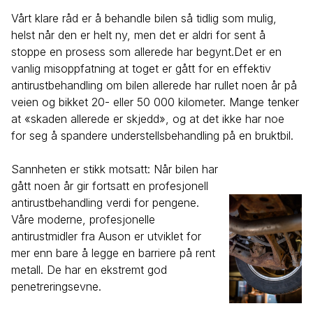
Vårt klare råd er å behandle bilen så tidlig som mulig,
helst når den er helt ny, men det er aldri for sent å
stoppe en prosess som allerede har begynt.Det er en
vanlig misoppfatning at toget er gått for en effektiv
antirustbehandling om bilen allerede har rullet noen år på
veien og bikket 20- eller 50 000 kilometer. Mange tenker
at «skaden allerede er skjedd», og at det ikke har noe
for seg å spandere understellsbehandling på en bruktbil.
Sannheten er stikk motsatt: Når bilen har
gått noen år gir fortsatt en profesjonell
antirustbehandling verdi for pengene.
Våre moderne, profesjonelle
antirustmidler fra Auson er utviklet for
mer enn bare å legge en barriere på rent
metall. De har en ekstremt god
penetreringsevne.