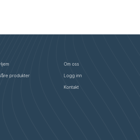
Hjem
Om oss
Våre produkter
Logg inn
Kontakt