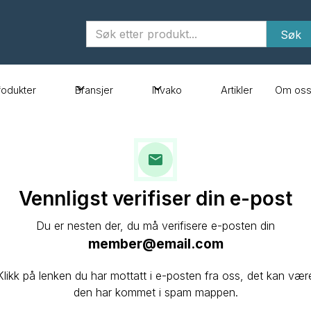
rodukter
Bransjer
Invako
Artikler
Om os
Vennligst verifiser din e-post
Du er nesten der, du må verifisere e-posten din
member@email.com
Klikk på lenken du har mottatt i e-posten fra oss, det kan vær
den har kommet i spam mappen.