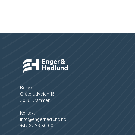
Besøk
Gråterudveien 16
3036 Drammen
Kontakt
info@engerhedlund.no
+47 32 26 80 00