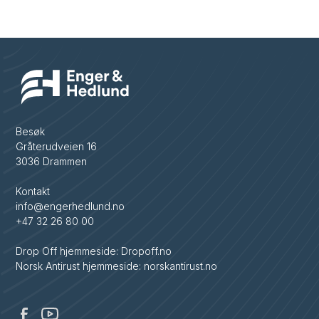
Besøk
Gråterudveien 16
3036 Drammen
Kontakt
info@engerhedlund.no
+47 32 26 80 00
Drop Off hjemmeside: Dropoff.no
Norsk Antirust hjemmeside: norskantirust.no